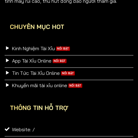
tính may rủi cao, thu hút đông đảo người tham gia.
CHUYÊN MỤC HOT
Kinh Nghiệm Tài Xỉu
App Tài Xỉu Online
Tin Tức Tài Xỉu Online
Khuyến mãi tài xỉu online
THÔNG TIN HỖ TRỢ
Website: /