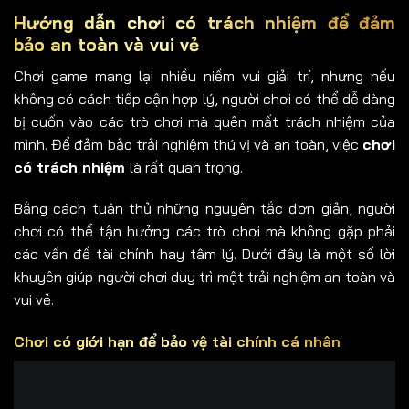
Hướng dẫn chơi có trách nhiệm để đảm
bảo an toàn và vui vẻ
Chơi game mang lại nhiều niềm vui giải trí, nhưng nếu
không có cách tiếp cận hợp lý, người chơi có thể dễ dàng
bị cuốn vào các trò chơi mà quên mất trách nhiệm của
mình. Để đảm bảo trải nghiệm thú vị và an toàn, việc
chơi
có trách nhiệm
là rất quan trọng.
Bằng cách tuân thủ những nguyên tắc đơn giản, người
chơi có thể tận hưởng các trò chơi mà không gặp phải
các vấn đề tài chính hay tâm lý. Dưới đây là một số lời
khuyên giúp người chơi duy trì một trải nghiệm an toàn và
vui vẻ.
Chơi có giới hạn để bảo vệ tài chính cá nhân