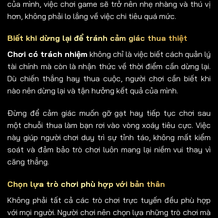
của mình, việc chơi game sẽ trở nên nhẹ nhàng và thú vị
hơn, không phải lo lắng về việc chi tiêu quá mức.
Biết khi dừng lại để tránh cảm giác thua thiệt
Chơi có trách nhiệm
không chỉ là việc biết cách quản lý
tài chính mà còn là nhận thức về thời điểm cần dừng lại.
Dù chiến thắng hay thua cuộc, người chơi cần biết khi
nào nên dừng lại và tận hưởng kết quả của mình.
Đừng để cảm giác muốn gỡ gạt hay tiếp tục chơi sau
một chuỗi thua làm bạn rơi vào vòng xoáy tiêu cực. Việc
này giúp người chơi duy trì sự tỉnh táo, không mất kiểm
soát và đảm bảo trò chơi luôn mang lại niềm vui thay vì
căng thẳng.
Chọn lựa trò chơi phù hợp với bản thân
Không phải tất cả các trò chơi trực tuyến đều phù hợp
với mọi người. Người chơi nên chọn lựa những trò chơi mà