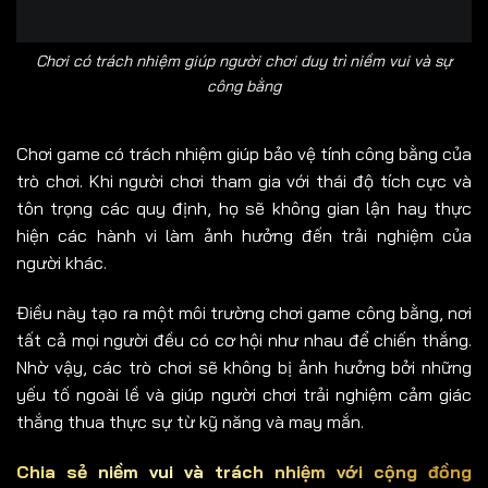
Chơi có trách nhiệm giúp người chơi duy trì niềm vui và sự
công bằng
Chơi game có trách nhiệm giúp bảo vệ tính công bằng của
trò chơi. Khi người chơi tham gia với thái độ tích cực và
tôn trọng các quy định, họ sẽ không gian lận hay thực
hiện các hành vi làm ảnh hưởng đến trải nghiệm của
người khác.
Điều này tạo ra một môi trường chơi game công bằng, nơi
tất cả mọi người đều có cơ hội như nhau để chiến thắng.
Nhờ vậy, các trò chơi sẽ không bị ảnh hưởng bởi những
yếu tố ngoài lề và giúp người chơi trải nghiệm cảm giác
thắng thua thực sự từ kỹ năng và may mắn.
Chia sẻ niềm vui và trách nhiệm với cộng đồng