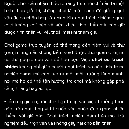
Người chơi cần nhận thức rõ rằng trò chơi chỉ nên là một
hình thức giải trí, không phải là một cách để giải quyết
vấn đề cá nhân hay tài chính. Khi chơi trách nhiệm, người
chơi không chỉ bảo vệ sức khỏe tinh thần mà còn giữ
được tinh thần vui vẻ, thoải mái khi tham gia.
Chơi game trực tuyến có thể mang đến niềm vui và thư
giãn, nhưng nếu không kiểm soát được thói quen chơi, nó
có thể gây ra các vấn đề tiêu cực. Việc
chơi có trách
nhiệm
không chỉ giúp người chơi tránh xa các tình trạng
nghiện game mà còn tạo ra một môi trường lành mạnh,
nơi mà họ có thể tận hưởng trò chơi mà không gặp phải
căng thẳng hay áp lực.
Điều này giúp người chơi tập trung vào việc thưởng thức
các trò chơi thay vì bị cuốn vào cuộc đua giành chiến
thắng với giá nào. Chơi trách nhiệm đảm bảo mọi trải
nghiệm đều trọn vẹn và không gây hại cho bản thân.