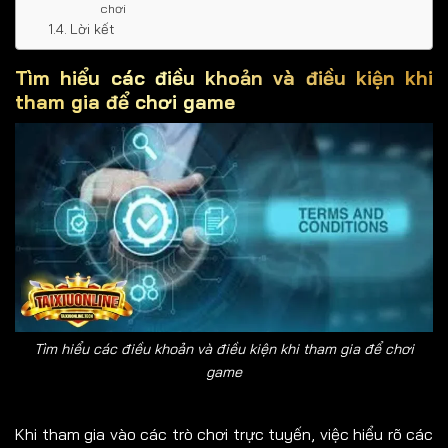
chơi
Lời kết
Tìm hiểu các điều khoản và điều kiện khi
tham gia để chơi game
Tìm hiểu các điều khoản và điều kiện khi tham gia để chơi
game
Khi tham gia vào các trò chơi trực tuyến, việc hiểu rõ các