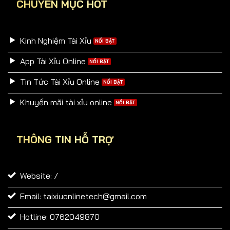
CHUYÊN MỤC HOT
Kinh Nghiệm Tài Xỉu
App Tài Xỉu Online
Tin Tức Tài Xỉu Online
Khuyến mãi tài xỉu online
THÔNG TIN HỖ TRỢ
Website: /
Email:
taixiuonlinetech@gmail.com
Hotline: 0762049870