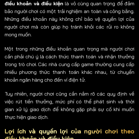
điều khoản và điều kiện
là vô cùng quan trọng để đảm
bảo người chơi có một trải nghiệm an toàn và công bằng.
Những điều khoản này không chỉ bảo vệ quyền lợi của
người chơi mà còn giúp họ tránh khỏi các rủi ro không
mong muốn.
Một trong những điều khoản quan trọng mà người chơi
cần phải chú ý là cách thức thanh toán và nhận thưởng
trong trò chơi. Các nhà cung cấp game thường cung cấp
nhiều phương thức thanh toán khác nhau, từ chuyển
khoản ngân hàng cho đến ví điện tử.
Tuy nhiên, người chơi cũng cần nắm rõ các quy định về
việc rút tiền thưởng, mức phí có thể phát sinh và thời
gian xử lý giao dịch để không gặp phải sự cố khi muốn
thực hiện giao dịch.
Lợi ích và quyền lợi của người chơi theo
điều khoản và điều kiện