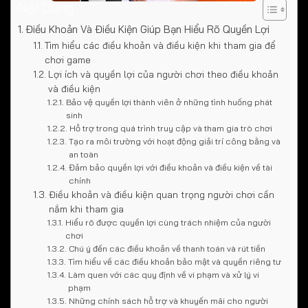
Nội Dung
Điều Khoản Và Điều Kiện Giúp Bạn Hiểu Rõ Quyền Lợi
Tìm hiểu các điều khoản và điều kiện khi tham gia để
chơi game
Lợi ích và quyền lợi của người chơi theo điều khoản
và điều kiện
Bảo vệ quyền lợi thành viên ở những tình huống phát
sinh
Hỗ trợ trong quá trình truy cập và tham gia trò chơi
Tạo ra môi trường với hoạt động giải trí công bằng và
an toàn
Đảm bảo quyền lợi với điều khoản và điều kiện về tài
chính
Điều khoản và điều kiện quan trọng người chơi cần
nắm khi tham gia
Hiểu rõ được quyền lợi cùng trách nhiệm của người
chơi
Chú ý đến các điều khoản về thanh toán và rút tiền
Tìm hiểu về các điều khoản bảo mật và quyền riêng tư
Làm quen với các quy định về vi phạm và xử lý vi
phạm
Những chính sách hỗ trợ và khuyến mãi cho người