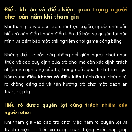
Điều khoản và điều kiện quan trọng người
chơi cần nắm khi tham gia
Khi tham gia vào các trò chơi trực tuyến, người chơi cần
hiểu rõ các điều khoản điều kiện để bảo vệ quyền lợi của
mình và đảm bảo một trải nghiệm chơi game công bằng.
Những điều khoản này không chỉ giúp người chơi nhận
thức về các quy định của trò chơi mà còn xác định trách
nhiệm và nghĩa vụ của họ trong suốt quá trình tham gia.
Nắm vững
điều khoản và điều kiện
tránh được những rủi
ro không đáng có và tận hưởng trò chơi một cách an
toàn, hợp lý.
Hiểu rõ được quyền lợi cùng trách nhiệm của
người chơi
Khi tham gia vào các trò chơi, việc nắm rõ quyền lợi và
trách nhiệm là điều vô cùng quan trọng. Điều này giúp