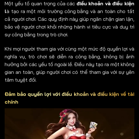
Một yếu tố quan trọng của các
điều khoản và điều kiện
l
à tạo ra một môi trường công bằng và an toàn cho tất
cả người chơi. Các quy định này giúp ngăn chặn gian lận,
bảo vệ người chơi khỏi những hành vi tiêu cực và duy trì
sự công bằng trong trò chơi.
Khi mọi người tham gia với cùng một mức độ quyền lợi và
nghĩa vụ, trò chơi sẽ diễn ra công bằng, không bị ảnh
hưởng bởi các yếu tố ngoài lề. Điều này tạo ra một không
gian an toàn, giúp người chơi có thể tham gia với sự yên
tâm tuyệt đối.
Đảm bảo quyền lợi với điều khoản và điều kiện về tài
chính