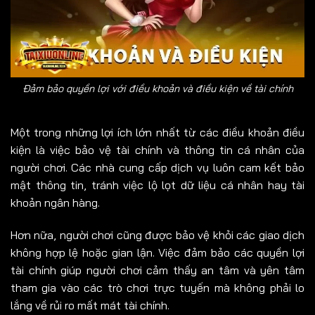
Đảm bảo quyền lợi với điều khoản và điều kiện về tài chính
Một trong những lợi ích lớn nhất từ các điều khoản điều
kiện là việc bảo vệ tài chính và thông tin cá nhân của
người chơi. Các nhà cung cấp dịch vụ luôn cam kết bảo
mật thông tin, tránh việc lộ lọt dữ liệu cá nhân hay tài
khoản ngân hàng.
Hơn nữa, người chơi cũng được bảo vệ khỏi các giao dịch
không hợp lệ hoặc gian lận. Việc đảm bảo các quyền lợi
tài chính giúp người chơi cảm thấy an tâm và yên tâm
tham gia vào các trò chơi trực tuyến mà không phải lo
lắng về rủi ro mất mát tài chính.