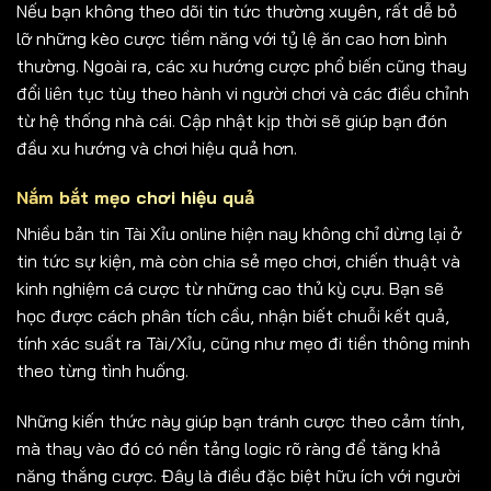
Nếu bạn không theo dõi tin tức thường xuyên, rất dễ bỏ
lỡ những kèo cược tiềm năng với tỷ lệ ăn cao hơn bình
thường. Ngoài ra, các xu hướng cược phổ biến cũng thay
đổi liên tục tùy theo hành vi người chơi và các điều chỉnh
từ hệ thống nhà cái. Cập nhật kịp thời sẽ giúp bạn đón
đầu xu hướng và chơi hiệu quả hơn.
Nắm bắt mẹo chơi hiệu quả
Nhiều bản tin Tài Xỉu online hiện nay không chỉ dừng lại ở
tin tức sự kiện, mà còn chia sẻ mẹo chơi, chiến thuật và
kinh nghiệm cá cược từ những cao thủ kỳ cựu. Bạn sẽ
học được cách phân tích cầu, nhận biết chuỗi kết quả,
tính xác suất ra Tài/Xỉu, cũng như mẹo đi tiền thông minh
theo từng tình huống.
Những kiến thức này giúp bạn tránh cược theo cảm tính,
mà thay vào đó có nền tảng logic rõ ràng để tăng khả
năng thắng cược. Đây là điều đặc biệt hữu ích với người