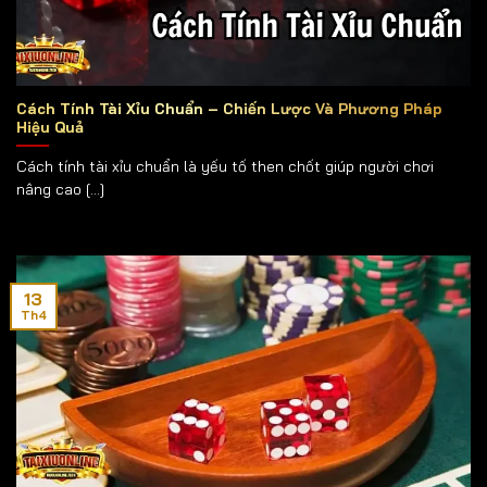
Cách Tính Tài Xỉu Chuẩn – Chiến Lược Và Phương Pháp
Hiệu Quả
Cách tính tài xỉu chuẩn là yếu tố then chốt giúp người chơi
nâng cao [...]
13
Th4