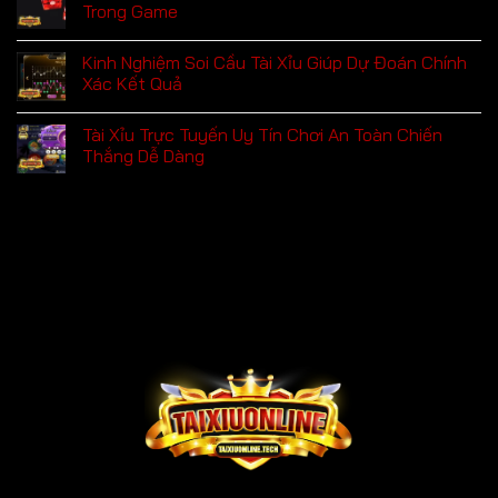
Trong Game
Kinh Nghiệm Soi Cầu Tài Xỉu Giúp Dự Đoán Chính
Xác Kết Quả
Tài Xỉu Trực Tuyến Uy Tín Chơi An Toàn Chiến
Thắng Dễ Dàng