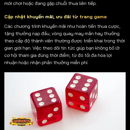
mới chơi hoặc đang gặp chuỗi thua liên tiếp.
Cập nhật khuyến mãi, ưu đãi từ trang game
Các chương trình khuyến mãi như hoàn tiền thua cược,
tặng thưởng nạp đầu, vòng quay may mắn hay thưởng
theo cấp độ thành viên thường được triển khai trong thời
gian giới hạn. Việc theo dõi tin tức giúp bạn không bỏ lỡ
cơ hội tham gia đúng thời điểm, từ đó tối đa hóa lợi
nhuận hoặc nhận phần thưởng miễn phí.