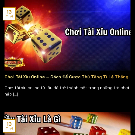
13
Th4
Chơi Tài Xỉu Online – Cách Để Cược Thủ Tăng Tỉ Lệ Thắng
Chơi tài xỉu online từ lâu đã trở thành một trong những trò chơi
hấp [...]
13
Th4