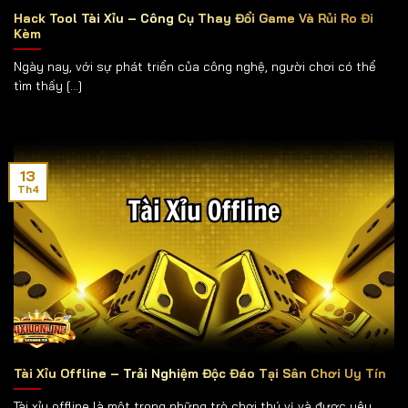
Hack Tool Tài Xỉu – Công Cụ Thay Đổi Game Và Rủi Ro Đi
Kèm
Ngày nay, với sự phát triển của công nghệ, người chơi có thể
tìm thấy [...]
13
Th4
Tài Xỉu Offline – Trải Nghiệm Độc Đáo Tại Sân Chơi Uy Tín
Tài xỉu offline là một trong những trò chơi thú vị và được yêu