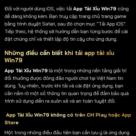
Đối với người dùng iOS, việc tải
App Tài Xỉu Win79
cũng
dễ dàng không kém. Bạn truy cập trang chủ trang game
bằng trình duyệt Safari, sau đó chọn mục “Tải App iOS”.
Tiếp theo, hệ thống sẽ hướng dẫn bạn từng bước để cài
đặt chứng chỉ và thiết lập độ tin cậy cho ứng dụng.
Những điều cần biết khi tải app tài xỉu
Win79
App Tài Xỉu Win79
là một trong những nền tảng giải trí
đổi thưởng được đông đảo người chơi tại Việt Nam tin
dùng. Tuy nhiên, trước khi tải và cài đặt ứng dụng, bạn
cần nắm rõ một số thông tin quan trọng để đảm bảo quá
trình sử dụng diễn ra suôn sẻ và an toàn tuyệt đối.
App Tài Xỉu Win79 không có trên CH Play hoặc App
Store
Một trong những điều đầu tiên bạn cần lưu ý là ứng dụng