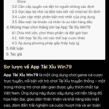
Store
Cần cấp quyền cài đặt từ nguồn không xác định
Dọn dẹp bộ nhớ và đảm bảo kết nối internet ổn định
Luôn cập nhật phiên bản mới nhất của ứng dụng
Bảo mật tài khoản cá nhân là ưu tiên hàng đầu
Những mẹo chơi thắng lớn tại App Tài Xỉu Win79
Chia nhỏ vốn, chơi theo phiên và đặt giới hạn
Kết hợp Tài Xỉu với các thể loại cược khác
Áp dụng phương pháp gấp thếp hợp lý
Kết luận
Tác giả
Sơ lược
về App Tài Xỉu Win79
App Tài Xỉu Win79
là một ứng dụng chơi game cá cược
trực tuyến, nổi bật với trò chơi Tài Xỉu truyền thống – một
trong những trò chơi dân gian được yêu thích nhất tại
Việt Nam. Ứng dụng này được xây dựng với nền tảng đồ
họa hiện đại, giao diện thân thiện và khả năng bảo mật
cao, đem đến trải nghiệm cá cược mượt mà và an toàn