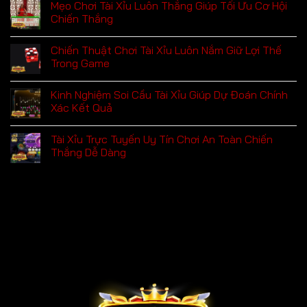
Mẹo Chơi Tài Xỉu Luôn Thắng Giúp Tối Ưu Cơ Hội
Chiến Thắng
Chiến Thuật Chơi Tài Xỉu Luôn Nắm Giữ Lợi Thế
Trong Game
Kinh Nghiệm Soi Cầu Tài Xỉu Giúp Dự Đoán Chính
Xác Kết Quả
Tài Xỉu Trực Tuyến Uy Tín Chơi An Toàn Chiến
Thắng Dễ Dàng