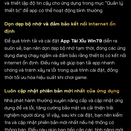
và thiết lập độ tin cậy cho ứng dụng trong mục “Quản lý
thiết bị” để app có thể hoạt động bình thường.
Dọn dẹp bộ nhớ và đảm bảo kết nối internet ổn
định
Để quá trình tải và cài đặt
App Tài Xỉu Win79
diễn ra
suôn sẻ, bạn nên dọn dẹp bộ nhớ tạm thời, đóng các ứng
dụng đang chạy ngầm và đảm bảo rằng thiết bị có kết nối
internet ổn định. Điều này sẽ giúp bạn tải app nhanh
chóng và tránh xảy ra lỗi trong quá trình cài đặt, đồng
thời tối ưu hóa hiệu suất khi chơi game.
Luôn cập nhật phiên bản mới nhất của ứng dụng
Nhà phát hành thường xuyên nâng cấp và cập nhật ứng
dụng để vá lỗi, tăng cường bảo mật và cải thiện trải
nghiệm người dùng. Vì vậy, sau khi cài đặt, bạn nên kiểm
tra và cập nhật phiên bản mới nhất nếu hệ thống có
thông báo. Điều này giúp bạn tiếp cận các tính năng mới