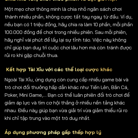
Một mẹo chơi thông minh là chia nhỏ ngân sách chơi
thành nhiều phần, không cược tất tay ngay từ đầu. Ví dụ,
nếu bạn có 1 triệu đồng, hãy chia ra làm 10 phần, mỗi phần
100.000 đồng để chơi trong nhiều phiên. Sau mỗi phiên,
hãy nghỉ vài phút để lấy lại sự tỉnh táo. Việc này không
chỉ giúp bạn duy trì cuộc chơi lâu hơn mà còn tránh được
rủi ro khi gặp chuỗi thua.
Kết hợp Tài Xỉu với các thể loại cược khác
Ngoài Tài Xỉu, ứng dụng còn cung cấp nhiều game bài và
trò chơi đổi thưởng hấp dẫn khác như Tiến Lên, Bắn Cá,
Poker, Mini Game,… Bạn có thể luân phiên đổi trò chơi để
giảm áp lực và tìm cơ hội thắng ở nhiều nền tảng khác
nhau. Điều này giúp bạn vừa giải trí vừa giảm thiểu rủi ro
khi chỉ tập trung vào một trò duy nhất.
Áp dụng phương pháp gấp thếp hợp lý