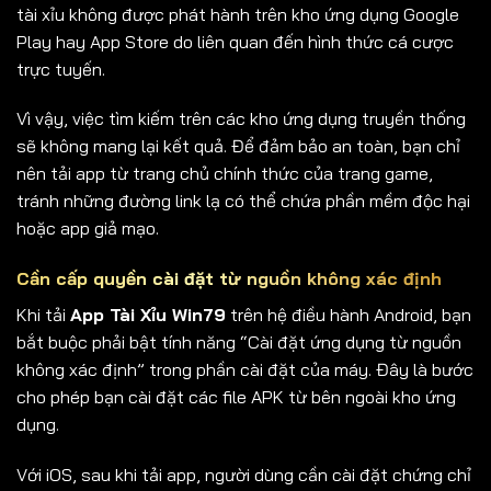
tài xỉu không được phát hành trên kho ứng dụng Google
Play hay App Store do liên quan đến hình thức cá cược
trực tuyến.
Vì vậy, việc tìm kiếm trên các kho ứng dụng truyền thống
sẽ không mang lại kết quả. Để đảm bảo an toàn, bạn chỉ
nên tải app từ trang chủ chính thức của trang game,
tránh những đường link lạ có thể chứa phần mềm độc hại
hoặc app giả mạo.
Cần cấp quyền cài đặt từ nguồn không xác định
Khi tải
App Tài Xỉu Win79
trên hệ điều hành Android, bạn
bắt buộc phải bật tính năng “Cài đặt ứng dụng từ nguồn
không xác định” trong phần cài đặt của máy. Đây là bước
cho phép bạn cài đặt các file APK từ bên ngoài kho ứng
dụng.
Với iOS, sau khi tải app, người dùng cần cài đặt chứng chỉ