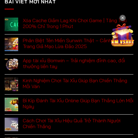
BÀI VIẾT MỚI NHẤT
✕
Xóa Cache Giảm Lag Khi Chơi Game | Tăng Tốc
200% Chỉ Trong 1 Phút
Phân Biệt Tên Miền Sunwin Thật – Cảnh Báo
Trang Giả Mạo Lừa Đảo 2025
App tài xỉu Bomwin – Trải nghiệm đỉnh cao, đổi
thưởng liền tay
Kinh Nghiệm Chơi Tài Xỉu Giúp Bạn Chiến Thắng
Mỗi Ván
Bí Kíp Đánh Tài Xỉu Online Giúp Bạn Thắng Lớn Mỗi
Ngày
Cách Chơi Tài Xỉu Hiệu Quả Trở Thành Người
Chiến Thắng