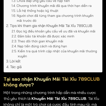
Chưa đáp ứng yêu cầu về nạp tiền
Chương trình khuyến mãi đã qua thời hạn diễn ra
Lỗi hệ thống hoặc kỹ thuật
Người chơi đã từng tham gia chương trình khuyến
mãi trước đó
Tips khi tham gia nhận Khuyến Mãi Tài Xỉu 789CLUB
Đọc kỹ điều khoản yêu cầu về ưu đãi và khuyến mãi
Đảm bảo tài khoản đã được xác minh
Theo dõi thời gian khuyến mãi
Nạp tiền đúng cách và đúng hạn
Kiểm tra quá trình cập nhật của khuyến mãi thường
xuyên
Lời kết
Tác giả
Tại sao nhận Khuyến Mãi Tài Xỉu 789CLUB
không được?
Một trong những chương trình hấp dẫn mà nhiều cược
thủ yêu thích là
Khuyến Mãi Tài Xỉu 789CLUB
. Tài Xỉu
không chỉ là một trò chơi cá cược đầy tính may rủi, mà