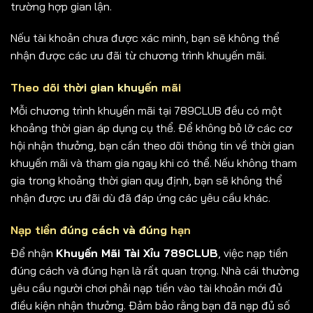
trường hợp gian lận.
Nếu tài khoản chưa được xác minh, bạn sẽ không thể
nhận được các ưu đãi từ chương trình khuyến mãi.
Theo dõi thời gian khuyến mãi
Mỗi chương trình khuyến mãi tại 789CLUB đều có một
khoảng thời gian áp dụng cụ thể. Để không bỏ lỡ các cơ
hội nhận thưởng, bạn cần theo dõi thông tin về thời gian
khuyến mãi và tham gia ngay khi có thể. Nếu không tham
gia trong khoảng thời gian quy định, bạn sẽ không thể
nhận được ưu đãi dù đã đáp ứng các yêu cầu khác.
Nạp tiền đúng cách và đúng hạn
Để nhận
Khuyến Mãi Tài Xỉu 789CLUB
, việc nạp tiền
đúng cách và đúng hạn là rất quan trọng. Nhà cái thường
yêu cầu người chơi phải nạp tiền vào tài khoản mới đủ
điều kiện nhận thưởng. Đảm bảo rằng bạn đã nạp đủ số