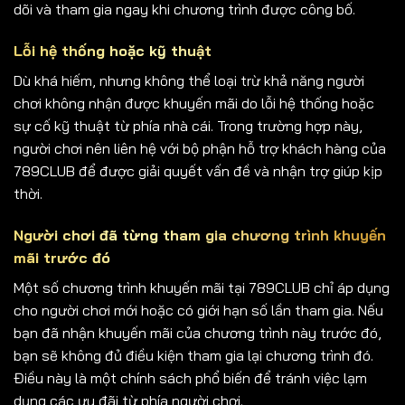
dõi và tham gia ngay khi chương trình được công bố.
Lỗi hệ thống hoặc kỹ thuật
Dù khá hiếm, nhưng không thể loại trừ khả năng người
chơi không nhận được khuyến mãi do lỗi hệ thống hoặc
sự cố kỹ thuật từ phía nhà cái. Trong trường hợp này,
người chơi nên liên hệ với bộ phận hỗ trợ khách hàng của
789CLUB để được giải quyết vấn đề và nhận trợ giúp kịp
thời.
Người chơi đã từng tham gia chương trình khuyến
mãi trước đó
Một số chương trình khuyến mãi tại 789CLUB chỉ áp dụng
cho người chơi mới hoặc có giới hạn số lần tham gia. Nếu
bạn đã nhận khuyến mãi của chương trình này trước đó,
bạn sẽ không đủ điều kiện tham gia lại chương trình đó.
Điều này là một chính sách phổ biến để tránh việc lạm
dụng các ưu đãi từ phía người chơi.