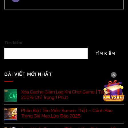
Tìm kiếm
TÌM KIẾM
BÀI VIẾT MỚI NHẤT
✕
Xóa Cache Giảm Lag Khi Chơi Game | Tăng Tốc
200% Chỉ Trong 1 Phút
Phân Biệt Tên Miền Sunwin Thật – Cảnh Báo
Trang Giả Mạo Lừa Đảo 2025