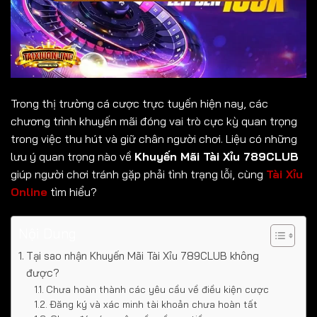
Trong thị trường cá cược trực tuyến hiện nay, các
chương trình khuyến mãi đóng vai trò cực kỳ quan trọng
trong việc thu hút và giữ chân người chơi. Liệu có những
lưu ý quan trọng nào về
Khuyến Mãi Tài Xỉu 789CLUB
giúp người chơi tránh gặp phải tình trạng lỗi, cùng
Tài Xỉu
Online
tìm hiểu?
Nội Dung
Tại sao nhận Khuyến Mãi Tài Xỉu 789CLUB không
được?
Chưa hoàn thành các yêu cầu về điều kiện cược
Đăng ký và xác minh tài khoản chưa hoàn tất