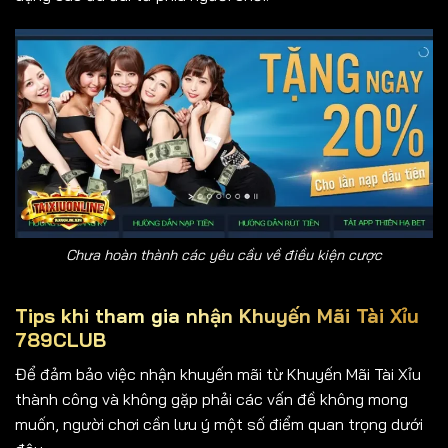
Chưa hoàn thành các yêu cầu về điều kiện cược
Tips khi tham gia nhận Khuyến Mãi Tài Xỉu
789CLUB
Để đảm bảo việc nhận khuyến mãi từ Khuyến Mãi Tài Xỉu
thành công và không gặp phải các vấn đề không mong
muốn, người chơi cần lưu ý một số điểm quan trọng dưới