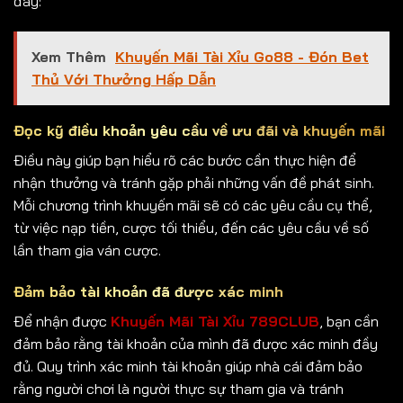
đây:
Xem Thêm
Khuyến Mãi Tài Xỉu Go88 - Đón Bet
Thủ Với Thưởng Hấp Dẫn
Đọc kỹ điều khoản yêu cầu về ưu đãi và khuyến mãi
Điều này giúp bạn hiểu rõ các bước cần thực hiện để
nhận thưởng và tránh gặp phải những vấn đề phát sinh.
Mỗi chương trình khuyến mãi sẽ có các yêu cầu cụ thể,
từ việc nạp tiền, cược tối thiểu, đến các yêu cầu về số
lần tham gia ván cược.
Đảm bảo tài khoản đã được xác minh
Để nhận được
Khuyến Mãi Tài Xỉu 789CLUB
, bạn cần
đảm bảo rằng tài khoản của mình đã được xác minh đầy
đủ. Quy trình xác minh tài khoản giúp nhà cái đảm bảo
rằng người chơi là người thực sự tham gia và tránh