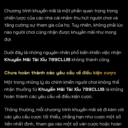
Chương trình khuyến mãi là một phần quan trọng trong
chiến lược của các nhà cái nhằm thu hút người chơi và
tăng cường sự tham gia của họ. Tuy nhiên, không phải lúc
nào người chơi cũng nhận được khuyến mãi như mong
đợi.
Dưới đây là những nguyên nhân phổ biến khiến việc nhận
Khuyến Mãi Tài Xỉu 789CLUB
không thành công.
Chưa hoàn thành các yêu cầu về điều kiện cược
Một trong những lý do chính khiến người chơi không thể
nhận thưởng từ
Khuyến Mãi Tài Xỉu 789CLUB
là không
hoàn thành các yêu cầu về điều kiện cược.
Thông thường, mỗi chương trình khuyến mãi sẽ đi kèm với
các yêu cầu cược tối thiểu, chẳng hạn như cược một số
tiền nhất định, tham gia vào một số ván cược hoặc hoàn