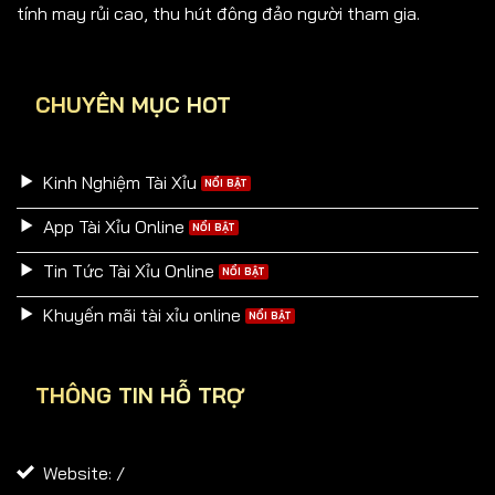
tính may rủi cao, thu hút đông đảo người tham gia.
CHUYÊN MỤC HOT
Kinh Nghiệm Tài Xỉu
App Tài Xỉu Online
Tin Tức Tài Xỉu Online
Khuyến mãi tài xỉu online
THÔNG TIN HỖ TRỢ
Website: /