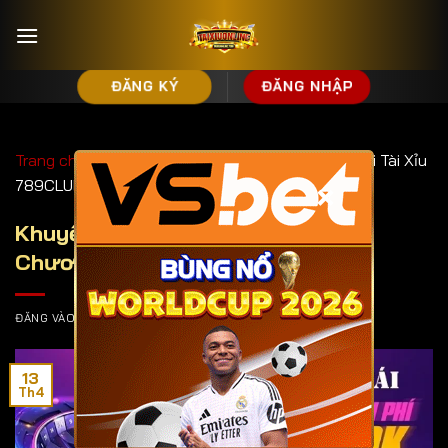
Bỏ
qua
nội
dung
ĐĂNG KÝ
ĐĂNG NHẬP
Trang chủ
-
Khuyến mãi tài xỉu online
-
Khuyến Mãi Tài Xỉu
×
789CLUB – Chương Trình Ưu Đãi Hấp Dẫn
Khuyến Mãi Tài Xỉu 789CLUB –
Chương Trình Ưu Đãi Hấp Dẫn
ĐĂNG VÀO
13/04/2025
BỞI
MINH HUY
13
Th4